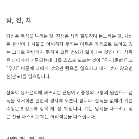
탐, 진, 치
탐심은 욕심을 부리는 것, 진심은 시기 질투하며 분노하는 것, 치심
은 현상이나 사물을 이해하지 못하는 어두운 마음으로 보이고 있
는 그대로 판단하지 못하여 모든 번뇌가 일어나는 것입니다. 삼독
은 나에게서 비롯되는데 나를 스스로 모르는 것이 "우치(愚痴)" 그
"우치" 때문에 나에게 맞으면 탐욕을 일으키고 내게 맞지 않으면
진(분노)을 일으킵니다.
삼독이 생사윤회에 빠뜨리는 근원이고 중생의 고통의 원인으로 삼
독을 제거하면 열반의 경지에 오른다 합니다. 삼독을 없애기 위한
수행은 8 정도와 삼학 계, 정, 혜입니다. 계는 탐욕을 다스리고 정
은 진을 다스리고 혜는 어리석음을 다스립니다.