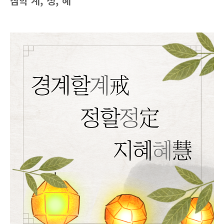
삼학 계, 정, 혜