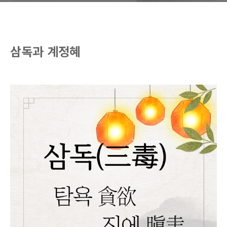
삼독과 계정혜