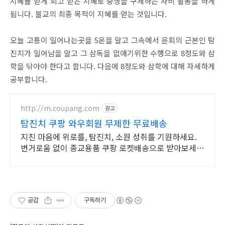
지혜를 얻게 되고 얻은 지혜로 중생을 구제하는 자비 활동을 하게
됩니다. 불교의 최종 목적이 지혜를 얻는 것입니다.
오늘 고통이 일어나는곳을 5온을 알고 그속에서 윤회의 근본인 탐
진치가 일어남을 알고 그 삼독을 없애기위한 수행으로 8정도와 삼
학을 닦아야 한다고 합니다. 다음에 8정도와 삼학에 대해 자세하게
공부합니다.
http://m.coupang.com
광고
탐진치 쿠팡 와우회원 무제한 무료배송
지친 마음에 위로를, 탐진치, 소원 성취를 기원하세요.
번거로움 없이 종교용품 쿠팡 로켓배송으로 받아보세
요.
공감
구독하기