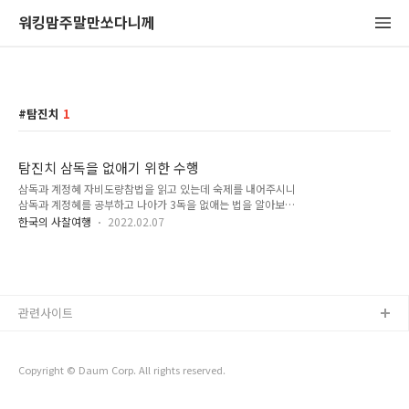
워킹맘주말만쏘다니께
탐진치
1
탐진치 삼독을 없애기 위한 수행
삼독과 계정혜 자비도량참법을 읽고 있는데 숙제를 내어주시니
삼독과 계정혜를 공부하고 나아가 3독을 없애는 법을 알아보라
하십니다. 책을 보며 나오는 단어를 알아야 제대로 읽는 것이지
한국의 사찰여행
2022.02.07
만 한 단어 속에 너무 큰 의미들이 들어있습니다. 삼독이 생겨나
고 어떻게 다스려야 하는지 정리해보겠습니다. 5 온 마음이 나타
내는 고통이라는 문제 해결이 불교의 목적입니다. 이 고통이 일
어나는 5가지 무더기 5 온을 알아야 합니다. 식 - 안과 밖의 대상
에 대한 마음의 앎이 일어나는 것 색 - 사람에게 앎은 몸을 바탕
관련사이트
으로 일어나는 것 수 - 좋다는 느낌, 싫다는 느낌, 평온한 느낌, 느
낌이 함께 일어난 것 상 - 기억, 지각 언어의 작용을 말합니다. 행
- 질투, 의지, 우울, 희로애락 등 정신현상을 말합니다. 5가지 무
더기 ..
Copyright © Daum Corp. All rights reserved.