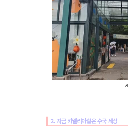
2. 지금 카멜리아힐은 수국 세상