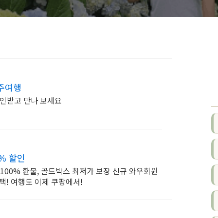
주여행
할인받고 만나 보세요
% 할인
켓 100% 환불, 골드박스 최저가 보장 신규 와우회원
택! 여행도 이제 쿠팡에서!