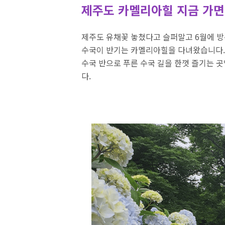
제주도 카멜리아힐 지금 가면
제주도 유채꽃 놓쳤다고 슬퍼말고 6월에 방문
수국이 반기는 카멜리아힐을 다녀왔습니다. 
수국 반으로 푸른 수국 길을 한껏 즐기는 
다.