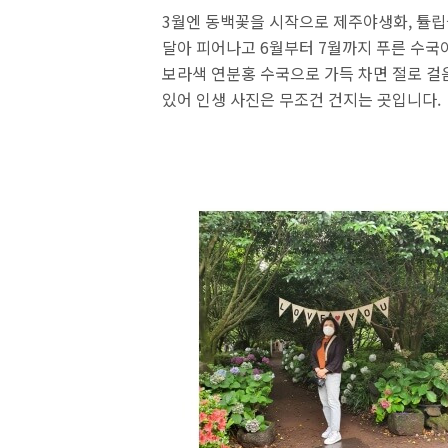
3월엔 동백꽃을 시작으로 제주야생화, 튤립을
달아 피어나고 6월부터 7월까지 푸른 수국
보라색 연분홍 수국으로 가득 차면 절로 걸
있어 인생 사진은 무조건 건지는 곳입니다.