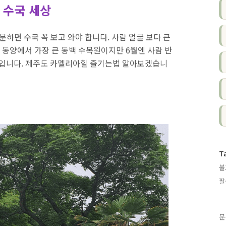
 수국 세상
하면 수국 꼭 보고 와야 합니다. 사람 얼굴 보다 큰
동양에서 가장 큰 동백 수목원이지만 6월엔 사람 반
곳입니다. 제주도 카멜리아힐 즐기는법 알아보겠습니
T
불
팔
분