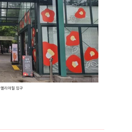
카멜리아힐 입구