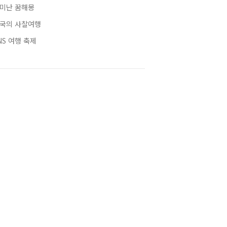
미난 꿈해몽
국의 사찰여행
NS 여행 축제