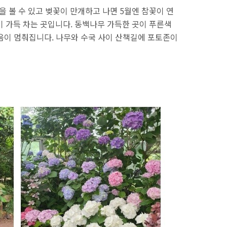
 볼 수 있고 벚꽃이 만개하고 나면 5월엔 참꽃이 연
이 가득 차는 곳입니다. 동백나무 가득한 곳이 푸른색
음이 멈춰집니다. 나무와 수국 사이 산책길에 포토존이