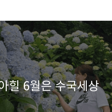
아힐 6월은 수국세상