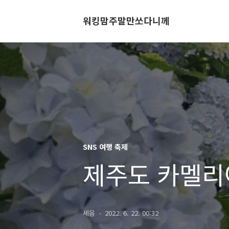
워킹맘주말만쏘다니께
SNS 여행 축제
제주도 카멜리
세음
2022. 6. 22. 00:32