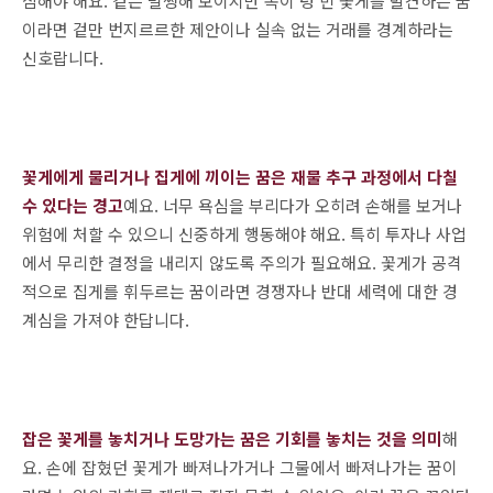
심해야 해요. 겉은 멀쩡해 보이지만 속이 텅 빈 꽃게를 발견하는 꿈
이라면 겉만 번지르르한 제안이나 실속 없는 거래를 경계하라는
신호랍니다.
꽃게에게 물리거나 집게에 끼이는 꿈은 재물 추구 과정에서 다칠
수 있다는 경고
예요. 너무 욕심을 부리다가 오히려 손해를 보거나
위험에 처할 수 있으니 신중하게 행동해야 해요. 특히 투자나 사업
에서 무리한 결정을 내리지 않도록 주의가 필요해요. 꽃게가 공격
적으로 집게를 휘두르는 꿈이라면 경쟁자나 반대 세력에 대한 경
계심을 가져야 한답니다.
잡은 꽃게를 놓치거나 도망가는 꿈은 기회를 놓치는 것을 의미
해
요. 손에 잡혔던 꽃게가 빠져나가거나 그물에서 빠져나가는 꿈이