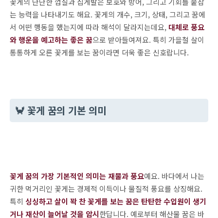
꽃게의 단단한 껍질과 집게발은 보호와 방어, 그리고 기회를 붙잡
는 능력을 나타내기도 해요. 꽃게의 개수, 크기, 상태, 그리고 꿈에
서 어떤 행동을 했는지에 따라 해석이 달라지는데요,
대체로 풍요
와 행운을 예고하는 좋은 꿈
으로 받아들여져요. 특히 가을철 살이
통통하게 오른 꽃게를 보는 꿈이라면 더욱 좋은 신호랍니다.
🦀 꽃게 꿈의 기본 의미
꽃게 꿈의 가장 기본적인 의미는 재물과 풍요
예요. 바다에서 나는
귀한 먹거리인 꽃게는 경제적 이득이나 물질적 풍요를 상징해요.
특히
싱싱하고 살이 꽉 찬 꽃게를 보는 꿈은 탄탄한 수입원이 생기
거나 재산이 늘어날 것을 암시
한답니다. 예로부터 해산물 꿈은 바