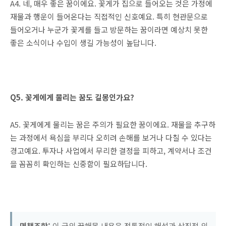
A4. 네, 매우 좋은 꿈이에요. 꽃게가 집으로 들어오는 것은 가정에
재물과 행운이 들어온다는 직접적인 신호예요. 특히 현관문으로
들어오거나 누군가 꽃게를 들고 방문하는 꿈이라면 예상치 못한
좋은 소식이나 수입이 생길 가능성이 높답니다.
Q5. 꽃게에게 물리는 꿈도 길몽인가요?
A5. 꽃게에게 물리는 꿈은 주의가 필요한 꿈이에요. 재물을 추구하
는 과정에서 욕심을 부리다 오히려 손해를 보거나 다칠 수 있다는
경고예요. 투자나 사업에서 무리한 결정을 피하고, 계약서나 조건
을 꼼꼼히 확인하는 신중함이 필요하답니다.
면책조항:
이 글의 꿈해몽 내용은 전통적인 해석과 상징적 의