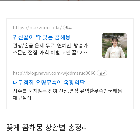
https://mazzum.co.kr/
광고
귀신같이 딱 맞는 꿈해몽
관상/손금 운세 무료. 연예인, 방송가
소문난 점집. 재회 이별 고민 끝! 24시
간 공짜 상담, 무료운세, 전화신점, 전
화사주, 타로
http://blog.naver.com/wjddmsrud3066
광고
대구점집 유명무속인 옥황의딸
사주를 묻지않는 진짜 신점.영점 유명한무속인꿈해몽
대구점집
꽃게 꿈해몽 상황별 총정리