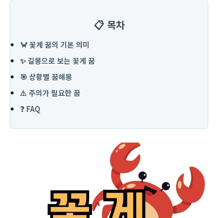
📋 목차
🦀 꽃게 꿈의 기본 의미
✨ 길몽으로 보는 꽃게 꿈
🎯 상황별 꿈해몽
⚠️ 주의가 필요한 꿈
❓ FAQ