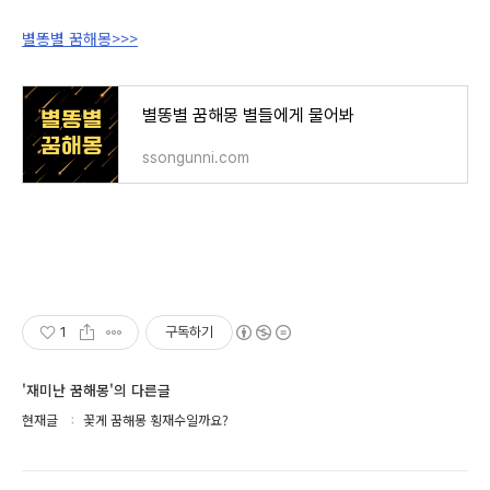
별똥별 꿈해몽>>>
별똥별 꿈해몽 별들에게 물어봐
ssongunni.com
1
구독하기
'재미난 꿈해몽'의 다른글
현재글
꽃게 꿈해몽 횡재수일까요?