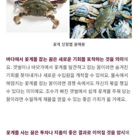
꽃게 상황별 꿈해몽
바다에서 꽃게를 잡는 꿈은 새로운 기회를 포착하는 것을 의미
해
요. 갯벌이나 바닷가에서 꽃게를 발견하고 잡는 꿈이라면 숨겨진
기회를 찾아내거나 새로운 수입원을 개척할 수 있어요. 물속에서
헤엄치는 꽃게를 잡는 꿈이라면 경쟁 속에서도 자신의 몫을 챙길
수 있다는 의미예요. 조수가 빠진 갯벌에서 쉽게 꽃게를 주워 담는
꿈이라면 수월하게 재물을 얻을 수 있는 좋은 기회가 올 거예요.
꽃게를 사는 꿈은 투자나 지출이 좋은 결과로 이어질 것을 암시
해