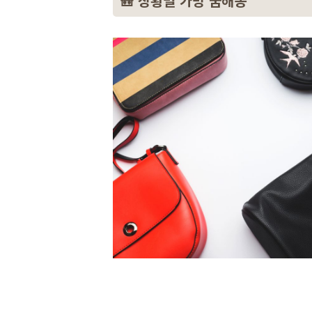
🎒 상황별 가방 꿈해몽