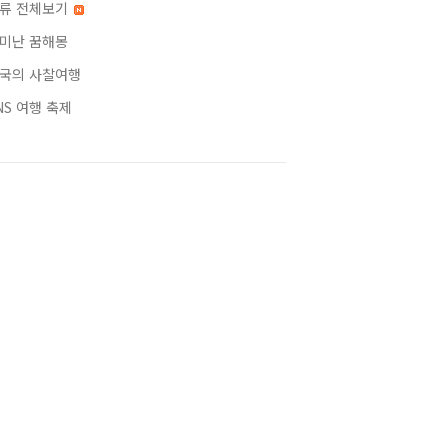
류 전체보기
미난 꿈해몽
국의 사찰여행
NS 여행 축제