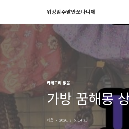
워킹맘주말만쏘다니께
카테고리 없음
가방 꿈해몽 
세음
2026. 3. 6. 14:31