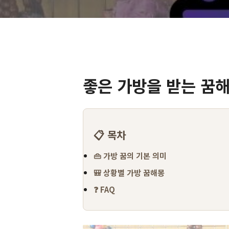
좋은 가방을 받는 꿈
📋 목차
👜 가방 꿈의 기본 의미
🎒 상황별 가방 꿈해몽
❓ FAQ